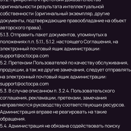
оригинальности результата интеллектуальной
собственности (оригинальный экземпляр, другие
документы, подтверждающие правообладание на объект
авторского права).
5.1.3. Отправить пакет документов, упомянутых в
положениях п.п. 5.1.1., 5.1.2. настоящего Соглашения, на
электронный почтовый ящик администрации:
support@octocpa.com
5.2. Претензии Пользователей по качеству обслуживания,
продукции, а так же другие замечания, следует отправлять
на электронный почтовый ящик администрации:
support@octocpa.com
5.3. В случае описанном п. 3.2.4. Пользовательского
соглашения, рекламации, претензии, замечания
направляются руководству соответствующих ресурсов.
Администрация вправе не реагировать на такие
обращения.
5.4. Администрация не обязана содействовать поиску