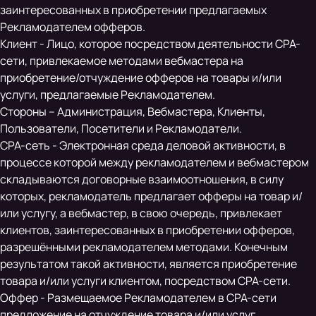
заинтересованных в приобретении предлагаемых
Рекламодателем офферов.
Клиент - Лицо, которое посредством деятельности CPA-
сети, привлекаемое методами вебмастера на
приобретение/отчуждение офферов на товары и/или
услуги, предлагаемые Рекламодателем.
Стороны – Администрация, Вебмастера, Клиенты,
Пользователи, Посетители и Рекламодатели.
CPA-сеть - Электронная среда деловой активности, в
процессе которой между рекламодателем и вебмастером
складываются договорные взаимоотношения, в силу
которых, рекламодатель предлагает офферы на товар и/
или услугу, а вебмастер, в свою очередь, привлекает
клиентов, заинтересованных в приобретении офферов,
разрешёнными рекламодателем методами. Конечным
результатом такой активности, является приобретение
товара и/или услуги клиентом, посредством CPA-сети.
Оффер - Размещаемое Рекламодателем в CPA-сети
предложение на отчуждение товара и/или услуг.