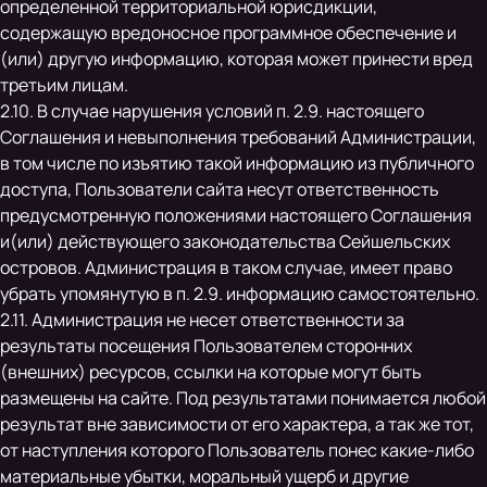
определенной территориальной юрисдикции,
содержащую вредоносное программное обеспечение и
(или) другую информацию, которая может принести вред
третьим лицам.
2.10. В случае нарушения условий п. 2.9. настоящего
Соглашения и невыполнения требований Администрации,
в том числе по изъятию такой информацию из публичного
доступа, Пользователи сайта несут ответственность
предусмотренную положениями настоящего Соглашения
и(или) действующего законодательства Сейшельских
островов. Администрация в таком случае, имеет право
убрать упомянутую в п. 2.9. информацию самостоятельно.
2.11. Администрация не несет ответственности за
результаты посещения Пользователем сторонних
(внешних) ресурсов, ссылки на которые могут быть
размещены на сайте. Под результатами понимается любой
результат вне зависимости от его характера, а так же тот,
от наступления которого Пользователь понес какие-либо
материальные убытки, моральный ущерб и другие