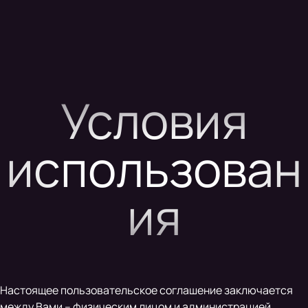
Условия
использован
ия
Настоящее пользовательское соглашение заключается
между Вами – физическим лицом и администрацией