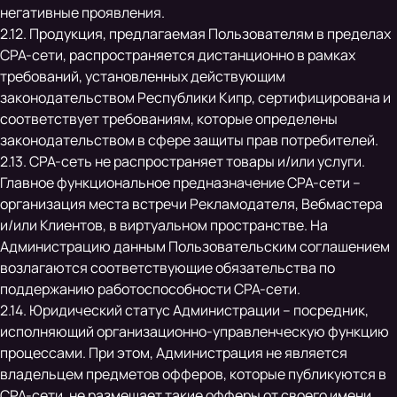
негативные проявления.
2.12. Продукция, предлагаемая Пользователям в пределах
CPA-сети, распространяется дистанционно в рамках
требований, установленных действующим
законодательством Республики Кипр, сертифицирована и
соответствует требованиям, которые определены
законодательством в сфере защиты прав потребителей.
2.13. CPA-сеть не распространяет товары и/или услуги.
Главное функциональное предназначение CPA-сети –
организация места встречи Рекламодателя, Вебмастера
и/или Клиентов, в виртуальном пространстве. На
Администрацию данным Пользовательским соглашением
возлагаются соответствующие обязательства по
поддержанию работоспособности CPA-сети.
2.14. Юридический статус Администрации – посредник,
исполняющий организационно-управленческую функцию
процессами. При этом, Администрация не является
владельцем предметов офферов, которые публикуются в
CPA-сети, не размещает такие офферы от своего имени.