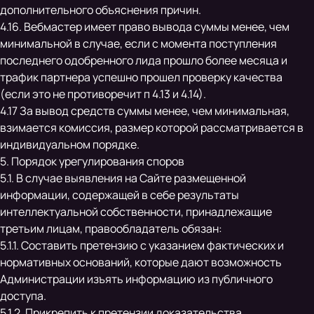
дополнительного объяснения причин.
4.16. Вебмастер имеет право вывода суммы менее, чем
минимальной в случае, если с момента поступления
последнего одобренного лида прошло более месяца и
трафик партнера успешно прошел проверку качества
(если это не противоречит п 4.13 и 4.14).
4.17 За вывод средств суммы менее, чем минимальная,
взимается комиссия, размер которой рассматривается в
индивидуальном порядке.
5. Порядок урегулирования споров
5.1. В случае выявления на Сайте размещенной
информации, содержащей в себе результаты
интеллектуальной собственности, принадлежащие
третьим лицам, правообладатель обязан:
5.1.1. Составить претензию с указанием фактических и
нормативных оснований, которые дают возможность
Администрации изъять информацию из публичного
доступа.
5.1.2. Прикрепить к претензии доказательства