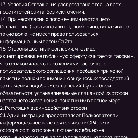
1.3. Условия Соглашения распространяются на всех
посетителей сайта, без исключений.
1.4. При несогласии с положениями настоящего
Соглашения (частично или в целом), лицо, выразившее
такую волю, не имеет право пользоваться
информационным полем Сайта.
1.5. Стороны достигли согласия, что лицо,
акцептировавшее публичную оферту, считается таковым,
что ознакомилось с положениями настоящего
пользовательского соглашения, пребывая при ясной
памяти и полном понимании юридических последствий
заключения подобных соглашений. Суть, объем
обязательств, устанавливаемые для каждой из сторон
настоящего Соглашения, понятны им в полной мере.
2. Регуляция взаимодействия сторон
2.1. Администрация предоставляет Пользователям
информационное поле деятельности CPA-сети
octocpa.com, которое включает в себя, но не
ограничивается: общая зона пользования посетителей