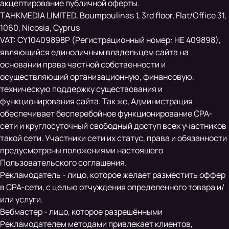
акцептирование публичной оферты.
TAHKMEDIA LIMITED, Boumpoulinas 1, 3rd floor, Flat/Office 31,
1060, Nicosia, Cyprus
VAT: CY10409898P (Регистрационный номер: HE 409898),
являющийся единоличным владельцем сайта на
основании права частной собственности и
осуществляющий организационную, финансовую,
техническую поддержку существования и
функционирования сайта. Так же, Администрация
обеспечивает бесперебойное функционирование CPA-
сети и круглосуточный свободный доступ всех участников
такой сети. Участники сети их статус, права и обязанности
предусмотрены положениями настоящего
Пользовательского соглашения.
Рекламодатель - лицо, которое желает разместить оффер
в CPA-сети, с целью отчуждения определенного товара и/
или услуги.
Вебмастер - лицо, которое разрешёнными
Рекламодателем методами привлекает клиентов,